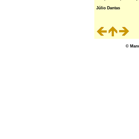
Júlio Dantas
© Manu