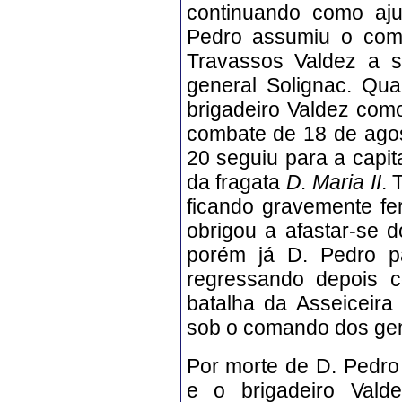
continuando como aju
Pedro assumiu o com
Travassos Valdez a s
general Solignac. Qua
brigadeiro Valdez com
combate de 18 de ago
20 seguiu para a capit
da fragata
D. Maria II
. 
ficando gravemente fe
obrigou a afastar-se 
porém já D. Pedro p
regressando depois 
batalha da Asseiceira
sob o comando dos gen
Por morte de D. Pedro 
e o brigadeiro Vald