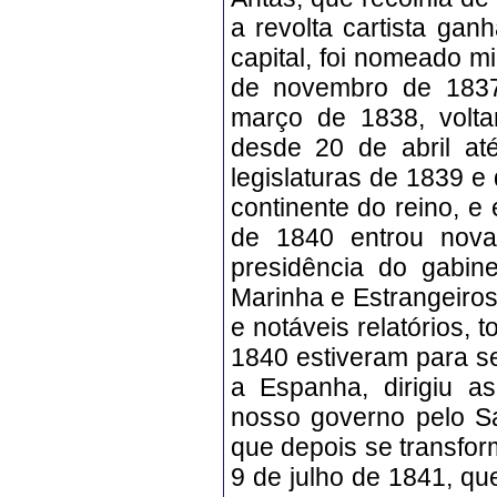
a revolta cartista ga
capital, foi nomeado m
de novembro de 1837,
março de 1838, volta
desde 20 de abril at
legislaturas de 1839 e 
continente do reino, 
de 1840 entrou nova
presidência do gabin
Marinha e Estrangeiro
e notáveis relatórios,
1840 estiveram para s
a Espanha, dirigiu a
nosso governo pelo Sa
que depois se transfo
9 de julho de 1841, qu