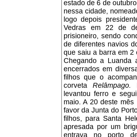
estado de 6 de outubro.
nessa cidade, nomeado
logo depois presiden
Vedras em 22 de de
prisioneiro, sendo co
de diferentes navios d
que saiu a barra em 2 
Chegando a Luanda a 
encerrados em divers
filhos que o acompan
corveta
Relâmpago.
levantou ferro e seg
maio. A 20 deste mês
favor da Junta do Port
filhos, para Santa He
apresada por um brig
entrava no porto d