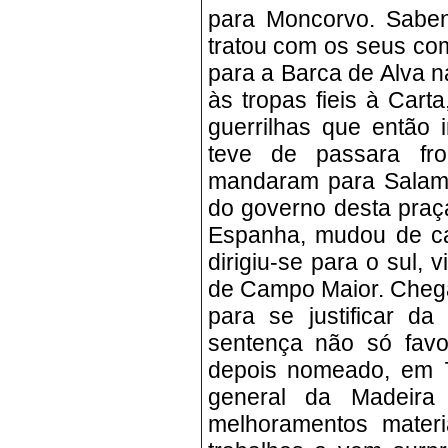
para Moncorvo. Saben
tratou com os seus co
para a Barca de Alva n
às tropas fieis à Car
guerrilhas que então 
teve de passara fro
mandaram para Salama
do governo desta praça
Espanha, mudou de ca
dirigiu-se para o sul,
de Campo Maior. Chega
para se justificar d
sentença não só favo
depois nomeado, em 7
general da Madeira
melhoramentos materi