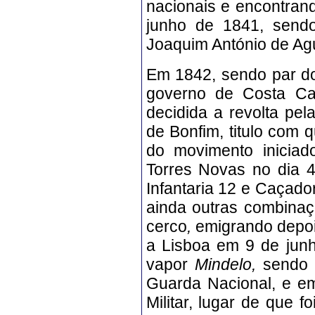
nacionais e encontran
junho de 1841, sendo 
Joaquim António de Agu
Em 1842, sendo par do
governo de Costa Ca
decidida a revolta pel
de Bonfim, titulo com 
do movimento iniciad
Torres Novas no dia 4
Infantaria 12 e Caçad
ainda outras combinaç
cerco
,
emigrando depoi
a Lisboa em 9 de junh
vapor
Mindelo,
sendo
Guarda Nacional, e e
Militar, lugar de que