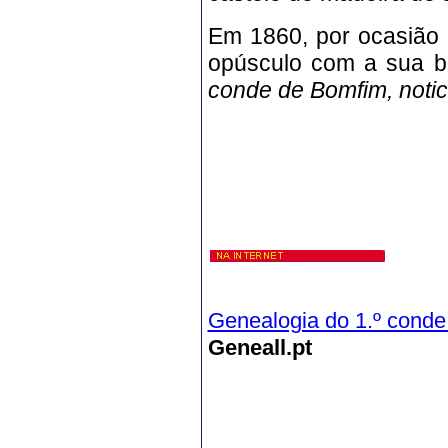
Em 1860, por ocasião d
opúsculo com a sua bio
conde de Bomfim, notici
Genealogia do 1.º conde
Geneall.pt