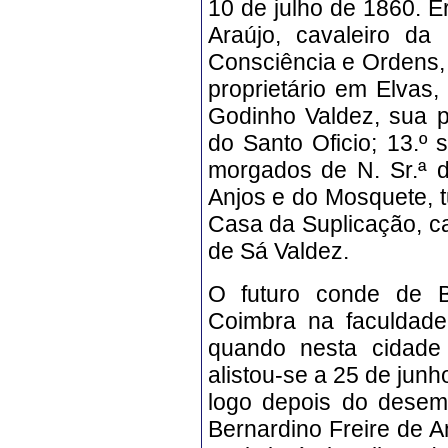
10 de julho de 1860. E
Araújo, cavaleiro d
Consciência e Ordens,
proprietário em Elvas
Godinho Valdez, sua pr
do Santo Oficio; 13.º
morgados de N. Sr.ª 
Anjos e do Mosquete, 
Casa da Suplicação, c
de Sá Valdez.
O
futuro conde de B
Coimbra na faculdade
quando nesta cidade 
alistou-se a 25 de jun
logo depois do desem
Bernardino Freire de A