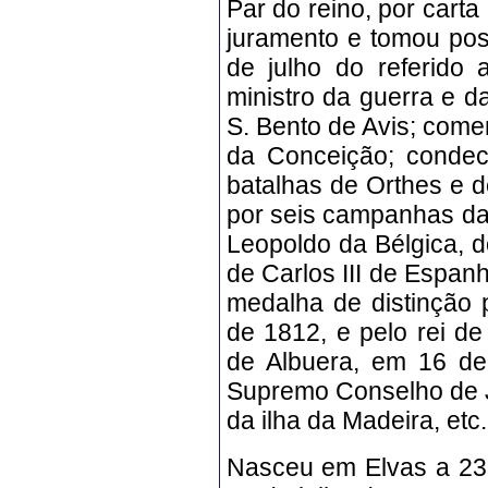
Par do reino, por cart
juramento e tomou pos
de julho do referido 
ministro da guerra e 
S. Bento de Avis; come
da Conceição; conde
batalhas de Orthes e
d
por seis campanhas da
Leopoldo da Bélgica, 
de Carlos III de Espan
medalha de distinção 
de 1812, e pelo rei d
de Albuera, em 16 de
Supremo Conselho de Ju
da ilha da Madeira, etc
Nasceu em Elvas a 23 