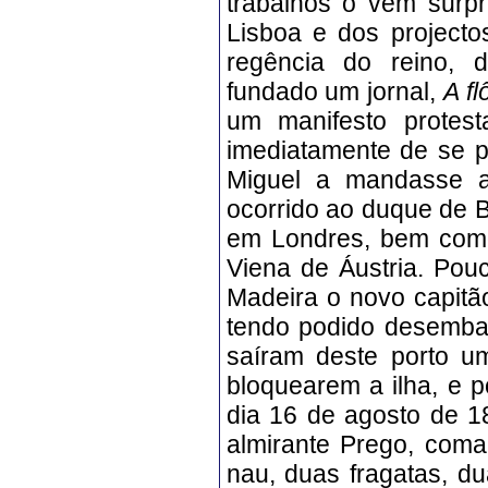
trabalhos o vem surpr
Lisboa e dos projecto
regência do reino, d
fundado um jornal,
A f
um manifesto protest
imediatamente de se p
Miguel a mandasse at
ocorrido ao duque de B
em Londres, bem como
Viena de Áustria. Pou
Madeira o novo capitã
tendo podido desembar
saíram deste porto u
bloquearem a ilha, e p
dia 16 de agosto de 1
almirante Prego, com
nau, duas fragatas, du