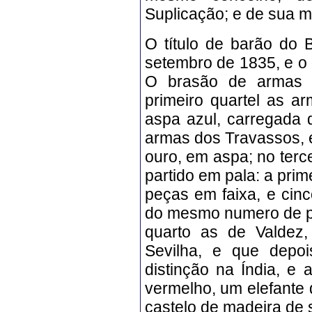
Suplicação; e de sua m
O título de barão do 
setembro de 1835, e o 
O brasão de armas c
primeiro quartel as 
aspa azul, carregada 
armas dos Travassos, 
ouro, em aspa; no terc
partido em pala: a pri
peças em faixa, e ci
do mesmo numero de pe
quarto as de Valdez,
Sevilha, e que depo
distinção na Índia, 
vermelho, um elefante 
castelo de madeira de s