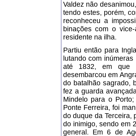
Valdez não desanimou, 
tendo estes, porém, c
reconheceu a impossi
binações com o vice-a
residente na ilha.
Partiu então para Ingl
lutando com inúmeras 
até 1832, em que p
desembarcou em Angra,
do batalhão sagrado, b
fez a guarda avançada
Mindelo para o Porto;
Ponte Ferreira, foi ma
do duque da Terceira,
do inimigo, sendo em 2
general. Em 6 de Ago