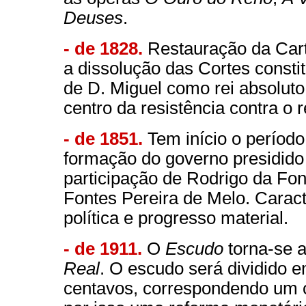
Deuses
.
- de 1828.
Restauração da Carta
a dissolução das Cortes consti
de D. Miguel como rei absoluto,
centro da resistência contra o 
- de 1851.
Tem início o períod
formação do governo presidido
participação de Rodrigo da Fo
Fontes Pereira de Melo. Caract
política e progresso material.
- de 1911.
O
Escudo
torna-se a
Real
. O escudo será dividido 
centavos, correspondendo um c