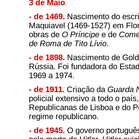
3 de Maio
- de 1469.
Nascimento do escrit
Maquiavel (1469-1527) em Floren
obras de
O Príncipe
e de
Comen
de Roma de Tito Lívio
.
- de 1898.
Nascimento de Golda
Rússia. Foi fundadora do Estad
1969 a 1974.
- de 1911.
Criação da
Guarda N
policial extensivo a todo o país
Republicanas de Lisboa e do P
regime republicano.
- de 1945.
O governo português d