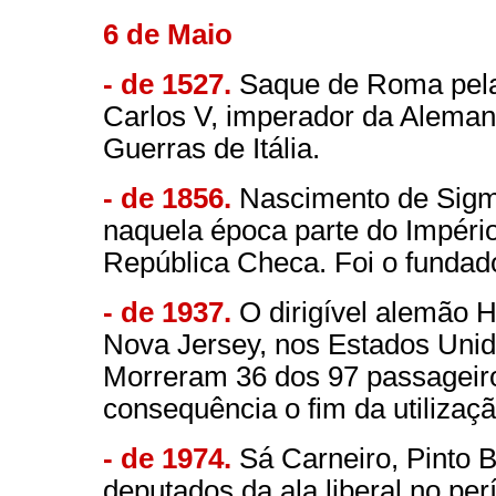
6 de Maio
- de 1527.
Saque de Roma pela
Carlos V, imperador da Aleman
Guerras de Itália.
- de 1856.
Nascimento de Sigm
naquela época parte do Impéri
República Checa. Foi o fundado
- de 1937.
O dirigível alemão H
Nova Jersey, nos Estados Unid
Morreram 36 dos 97 passageir
consequência o fim da utilizaçã
- de 1974.
Sá Carneiro, Pinto 
deputados da ala liberal no pe