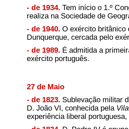
- de 1934.
Tem início o 1.º Con
realiza na Sociedade de Geogra
- de 1940.
O exército britânic
Dunquerque, cercada pelo exér
- de 1989.
É admitida a primeir
exército português.
27 de Maio
- de 1823.
Sublevação militar di
D. João VI, conhecida pela
Vil
experiência liberal portuguesa