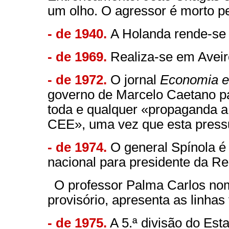
um olho. O agressor é morto pe
- de 1940.
A Holanda rende-se
- de 1969.
Realiza-se em Aveir
- de 1972.
O jornal
Economia e
governo de Marcelo Caetano p
toda e qualquer «propaganda a 
CEE», uma vez que esta press
- de 1974.
O general Spínola é 
nacional para presidente da Re
O professor Palma Carlos nom
provisório, apresenta as linha
- de 1975.
A 5.ª divisão do Est