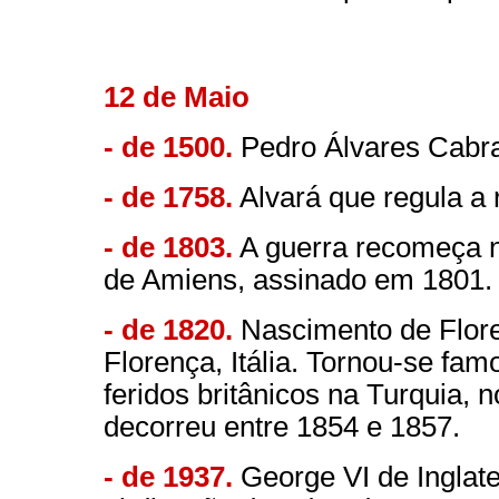
12 de Maio
- de 1500.
Pedro Álvares Cabral
- de 1758.
Alvará que regula a 
- de 1803.
A guerra recomeça n
de Amiens, assinado em 1801.
- de 1820.
Nascimento de Flore
Florença, Itália. Tornou-se fa
feridos britânicos na Turquia,
decorreu entre 1854 e 1857.
- de 1937.
George VI de Inglat