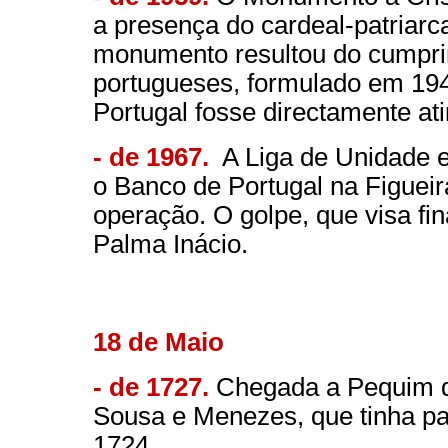
a presença do cardeal-patriarc
monumento resultou do cumpri
portugueses, formulado em 194
Portugal fosse directamente ati
- de 1967.
A Liga de Unidade e
o Banco de Portugal na Figueir
operação. O golpe, que visa fin
Palma Inácio.
18 de Maio
- de 1727.
Chegada a Pequim d
Sousa e Menezes, que tinha par
1724.