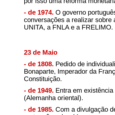
por isso uma reforma monetári
- de 1974.
O governo português
conversações a realizar sobre
UNITA, a FNLA e a FRELIMO.
23 de Maio
- de 1808.
Pedido de individua
Bonaparte, Imperador da Fran
Constituição.
- de 1949.
Entra em existência
(Alemanha oriental).
- de 1985.
Com a divulgação de