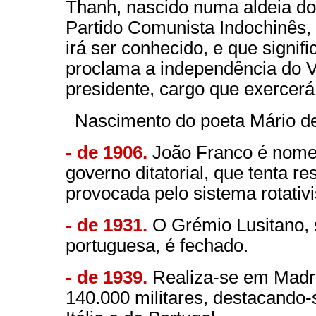
Thanh, nascido numa aldeia do
Partido Comunista Indochinês,
irá ser conhecido, e que signif
proclama a independência do V
presidente, cargo que exercerá
Nascimento do poeta Mário de
- de 1906.
João Franco é nomea
governo ditatorial, que tenta res
provocada pelo sistema rotativ
- de 1931.
O Grémio Lusitano, 
portuguesa, é fechado.
- de 1939.
Realiza-se em Madrid
140.000 militares, destacando