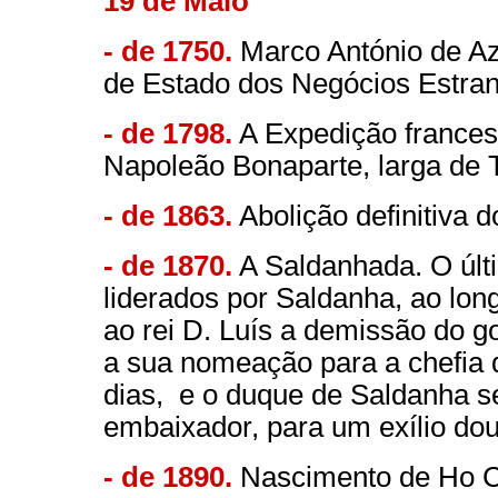
19 de Maio
- de 1750.
Marco António de Az
de Estado dos Negócios Estran
- de 1798.
A Expedição frances
Napoleão Bonaparte, larga de 
- de 1863.
Abolição definitiva 
- de 1870.
A Saldanhada. O últi
liderados por Saldanha, ao lo
ao rei D. Luís a demissão do g
a sua nomeação para a chefia 
dias, e o duque de Saldanha s
embaixador, para um exílio do
- de 1890.
Nascimento de Ho C