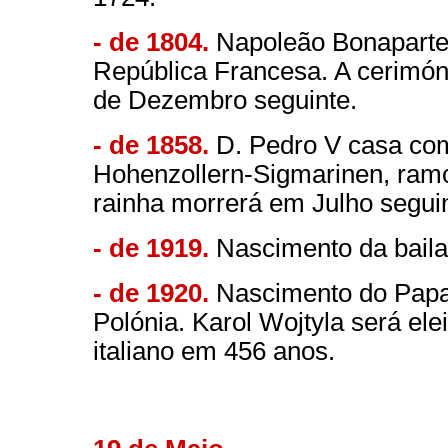
- de 1804.
Napoleão Bonaparte 
República Francesa. A cerimón
de Dezembro seguinte.
- de 1858.
D. Pedro V casa com
Hohenzollern-Sigmarinen, ramo 
rainha morrerá em Julho seguint
- de 1919.
Nascimento da baila
- de 1920.
Nascimento do Papa
Polónia. Karol Wojtyla será el
italiano em 456 anos.