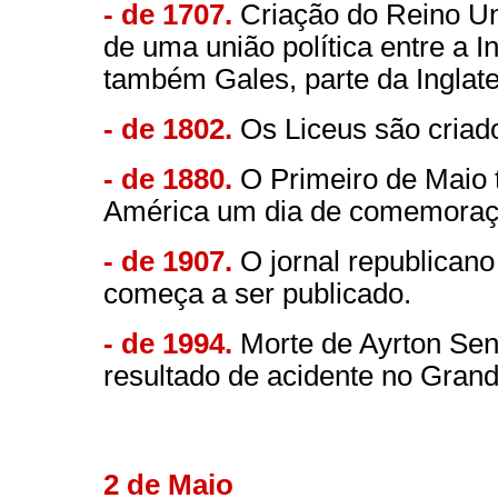
- de 1707.
Criação do Reino Un
de uma união política entre a In
também Gales, parte da Inglate
- de 1802.
Os Liceus são criad
- de 1880.
O Primeiro de Maio 
América um dia de comemoraçã
- de 1907.
O jornal republican
começa a ser publicado.
- de 1994.
Morte de Ayrton Senn
resultado de acidente no Gran
2 de Maio