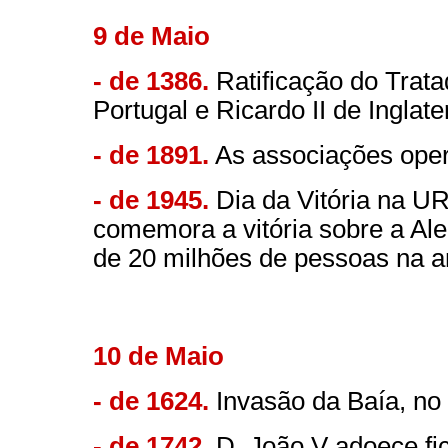
9 de Maio
- de 1386.
Ratificação do Trata
Portugal e Ricardo II de Inglate
- de 1891.
As associações oper
- de 1945.
Dia da Vitória na UR
comemora a vitória sobre a Al
de 20 milhões de pessoas na an
10 de Maio
- de 1624.
Invasão da Baía, no 
- de 1742.
D. João V adoece fic