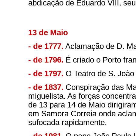
abdicação de Eduardo VIII, seu
13 de Maio
- de 1777.
Aclamação de D. Mari
- de 1796.
É criado o Porto fra
- de 1797.
O Teatro de S. João 
- de 1837.
Conspiração das Mar
miguelista. As forças concentra
de 13 para 14 de Maio dirigira
em Samora Correia onde aclama
sufocada rapidamente.