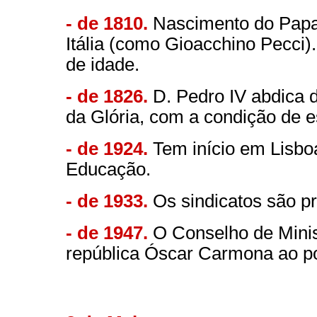
- de 1810.
Nascimento do Papa
Itália (como Gioacchino Pecci)
de idade.
- de 1826.
D. Pedro IV abdica d
da Glória, com a condição de es
- de 1924.
Tem início em Lisbo
Educação.
- de 1933.
Os sindicatos são p
- de 1947.
O Conselho de Minis
república Óscar Carmona ao po