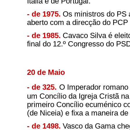
Itália e de Portugal.
- de 1975.
Os ministros do PS 
aberto com a direcção do PCP e
- de 1985.
Cavaco Silva é eleit
final do 12.º Congresso do PSD
20 de Maio
- de 325.
O Imperador romano 
um Concílio da Igreja Cristã n
primeiro Concílio ecuménico c
(de Niceia) e fixa a maneira d
- de 1498.
Vasco da Gama chega