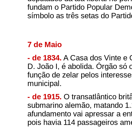
fundam o Partido Popular Demo
símbolo as três setas do Parti
7 de Maio
- de 1834.
A Casa dos Vinte e Q
D. João I, é abolida. Órgão só o
função de zelar pelos interess
municipal.
- de 1915.
O transatlântico bri
submarino alemão, matando 1.
afundamento vai apressar a en
pois havia 114 passageiros ame