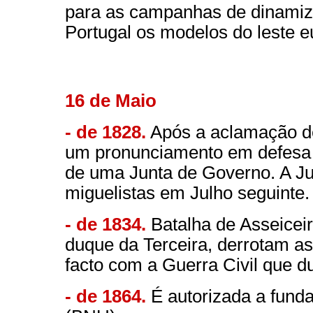
para as campanhas de dinamiza
Portugal os modelos do leste e
16 de Maio
- de 1828.
Após a aclamação de
um pronunciamento em defesa d
de uma Junta de Governo. A Jun
miguelistas em Julho seguinte.
- de 1834.
Batalha de Asseiceir
duque da Terceira, derrotam as
facto com a Guerra Civil que d
- de 1864.
É autorizada a fund