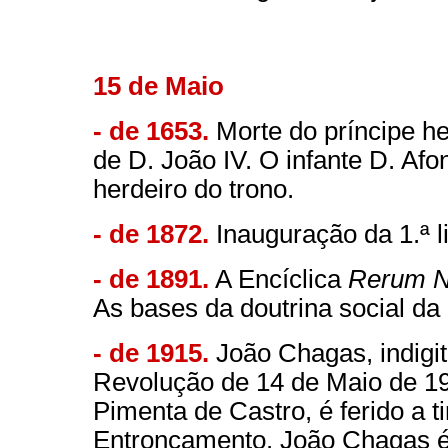
15 de Maio
- de 1653.
Morte do príncipe he
de D. João IV. O infante D. Afon
herdeiro do trono.
- de 1872.
Inauguração da 1.ª l
- de 1891.
A Encíclica
Rerum 
As bases da doutrina social da
- de 1915.
João Chagas, indigit
Revolução de 14 de Maio de 19
Pimenta de Castro, é ferido a t
Entroncamento. João Chagas é 