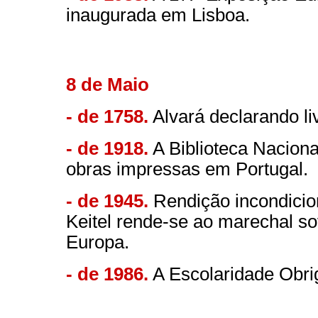
inaugurada em Lisboa.
8 de Maio
- de 1758.
Alvará declarando liv
- de 1918.
A Biblioteca Nacional
obras impressas em Portugal.
- de 1945.
Rendição incondicio
Keitel rende-se ao marechal so
Europa.
- de 1986.
A Escolaridade Obrig