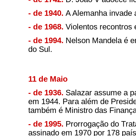
- de 1940.
A Alemanha invade a
- de 1968.
Violentos recontros 
- de 1994.
Nelson Mandela é e
do Sul.
11 de Maio
- de 1936.
Salazar assume a pa
em 1944. Para além de Preside
também é Ministro das Finança
- de 1995.
Prorrogação do Trat
assinado em 1970 por 178 país