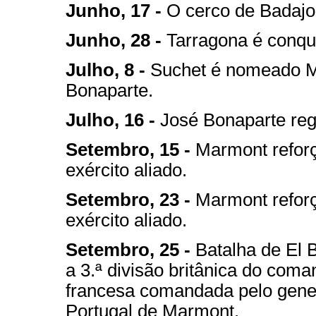
Junho, 17 -
O cerco de Badajo
Junho, 28 -
Tarragona é conqu
Julho, 8 -
Suchet é nomeado Ma
Bonaparte.
Julho, 16 -
José Bonaparte reg
Setembro, 15 -
Marmont reforç
exército aliado.
Setembro, 23 -
Marmont reforç
exército aliado.
Setembro, 25 -
Batalha de El B
a 3.ª divisão britânica do com
francesa comandada pelo gener
Portugal de Marmont.