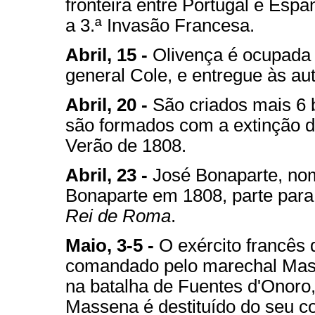
fronteira entre Portugal e Esp
a 3.ª Invasão Francesa.
Abril, 15 -
Olivença é ocupada 
general Cole, e entregue às au
Abril, 20 -
São criados mais 6 
são formados com a extinção da
Verão de 1808.
Abril, 23 -
José Bonaparte, no
Bonaparte em 1808, parte para 
Rei de Roma
.
Maio, 3-5 -
O exército francês q
comandado pelo marechal Massen
na batalha de Fuentes d'Onoro
Massena é destituído do seu 