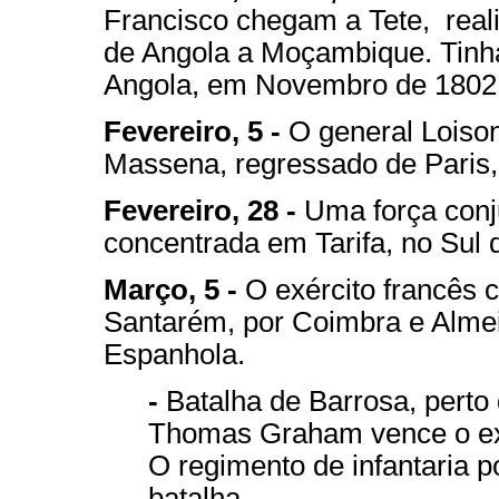
Francisco chegam a Tete, reali
de Angola a Moçambique. Tinha
Angola, em Novembro de 1802
Fevereiro, 5 -
O general Loison
Massena, regressado de Paris,
Fevereiro, 28 -
Uma força conju
concentrada em Tarifa, no Sul 
Março, 5 -
O exército francês c
Santarém, por Coimbra e Almeid
Espanhola.
-
Batalha de Barrosa, perto 
Thomas Graham vence o exé
O regimento de infantaria p
batalha.