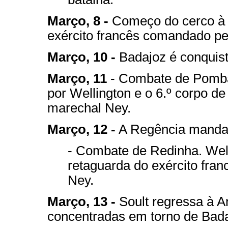
Março, 8 -
Começo do cerco à 
exército francês comandado pe
Março, 10 -
Badajoz é conquist
Março, 11
- Combate de Pomba
por Wellington e o 6.º corpo d
marechal Ney.
Março, 12 -
A Regência manda a
- Combate de Redinha. Wel
retaguarda do exército fra
Ney.
Março, 13 -
Soult regressa à A
concentradas em torno de Bada