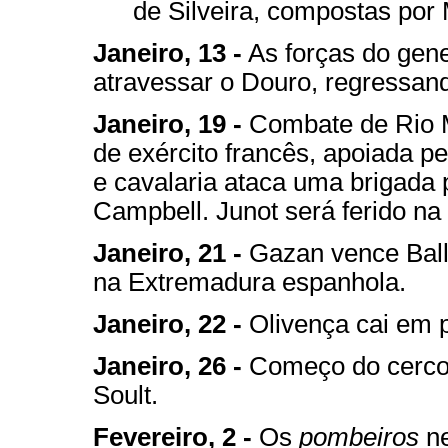
de Silveira, compostas por 
Janeiro, 13 -
As forças do gene
atravessar o Douro, regressan
Janeiro, 19 -
Combate de Rio Ma
de exército francês, apoiada pe
e cavalaria ataca uma brigada
Campbell. Junot será ferido na 
Janeiro, 21 -
Gazan vence Balle
na Extremadura espanhola.
Janeiro, 22 -
Olivença cai em p
Janeiro, 26 -
Começo do cerco d
Soult.
Fevereiro, 2 -
Os
pombeiros
ne