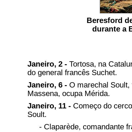
Beresford d
durante a 
Janeiro, 2 -
Tortosa, na Catalu
do general francês Suchet.
Janeiro, 6 -
O marechal Soult, 
Massena, ocupa Mérida.
Janeiro, 11 -
Começo do cerco d
Soult.
- Claparède, comandante fr