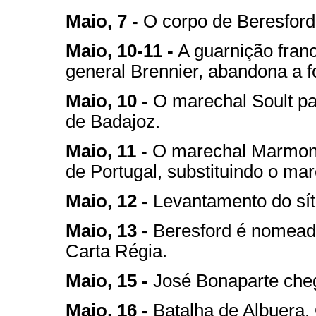
Maio, 7 -
O corpo de Beresford,
Maio, 10-11 -
A guarnição fran
general Brennier, abandona a fo
Maio, 10 -
O marechal Soult par
de Badajoz.
Maio, 11 -
O marechal Marmont
de Portugal, substituindo o ma
Maio, 12 -
Levantamento do sít
Maio, 13 -
Beresford é nomead
Carta Régia.
Maio, 15 -
José Bonaparte cheg
Maio, 16 -
Batalha de Albuera. 