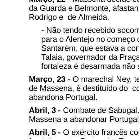
da Guarda e Belmonte, afastan
Rodrigo e de Almeida.
- Não tendo recebido socor
para o Alentejo no começo d
Santarém, que estava a con
Talaia, governador da Praç
fortaleza é desarmada não 
Março, 23 -
O marechal Ney, t
de Massena, é destituído do c
abandona Portugal.
Abril, 3 -
Combate de Sabugal. W
Massena a abandonar Portugal
Abril, 5 -
O exército francês c