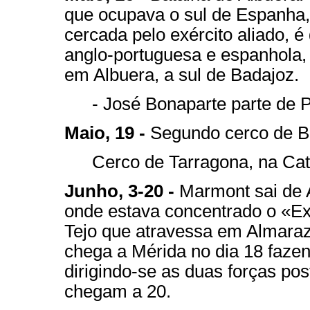
que ocupava o sul de Espanha, 
cercada pelo exército aliado, é
anglo-portuguesa e espanhola,
em Albuera, a sul de Badajoz.
- José Bonaparte parte de 
Maio, 19 -
Segundo cerco de B
Cerco de Tarragona, na Cat
Junho, 3-20 -
Marmont sai de 
onde estava concentrado o «Exé
Tejo que atravessa em Almaraz
chega a Mérida no dia 18 fazen
dirigindo-se as duas forças po
chegam a 20.