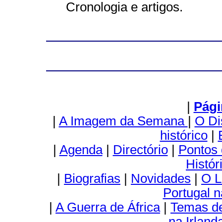
Cronologia e artigos.
|
Pági
|
A Imagem da Semana
|
O Di
histórico
|
|
Agenda
|
Directório
|
Pontos 
Histór
|
Biografias
|
Novidades
|
O L
Portugal 
|
A Guerra de África
|
Temas de
na Irland