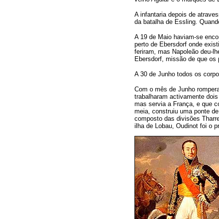
A infantaria depois de atrave
da batalha de Essling. Quand
A 19 de Maio haviam-se encont
perto de Ebersdorf onde exis
feriram, mas Napoleão deu-lh
Ebersdorf, missão de que os
A 30 de Junho todos os corpo
Com o mês de Junho romperam
trabalharam activamente dois
mas servia a França, e que c
meia, construiu uma ponte de
composto das divisões Tharrea
ilha de Lobau, Oudinot foi o p