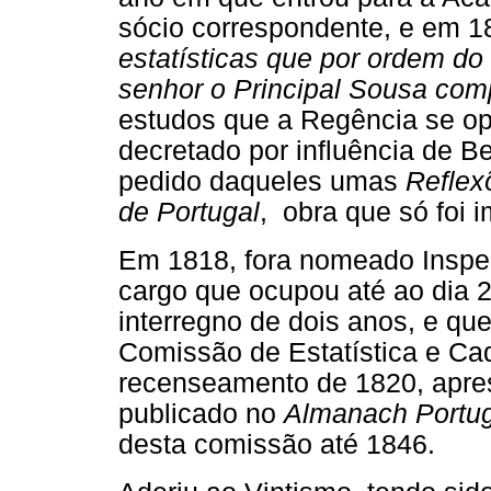
sócio correspondente, e em 
estatísticas que por ordem d
senhor o Principal Sousa compi
estudos que a Regência se o
decretado por influência de B
pedido daqueles umas
Reflex
de Portugal
, obra que só foi 
Em 1818, fora nomeado Inspec
cargo que ocupou até ao dia 
interregno de dois anos, e q
Comissão de Estatística e Ca
recenseamento de 1820, apre
publicado no
Almanach Portu
desta comissão até 1846.