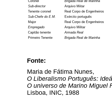
Coronel
Brigada Real de Marinha
Sub-director
Arquivo Miitar
Tenente coronel
Real Corpo de Engenheiros
Sub-Chefe do E.M.
Exército português
Major
Real Corpo de Engenheiros
Empregado
Arquivo Militar
Capitão tenente
Armada Real
Primeiro Tenente
Brigada Real de Marinha
Fonte:
Maria de Fátima Nunes,
O Liberalismo Português: Ideá
O universo de Marino Miguel F
Lisboa, INIC, 1988