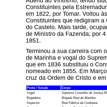
Aderiu ao Vintismo, tendo sid
Constituintes pela Estremadura
em 1822, por Tomar. Voltou à
Constituintes que redigiram a 
do Castelo. Mais tarde, ocupa
de Ministro da Fazenda; por
1851.
Terminou a sua carreira com o
de Marinha e vogal do Supremo
que em 1836 substituiu o Cons
nomeado em 1855. Em Março d
cruz da Ordem de Cristo e em A
Posto / função
Corpo
Vogal
Supremo Conselho de Justiça Mil
Brigadeiro
Brigada Real de Marinha
Inspector
Real Fábrica da Cordoaria