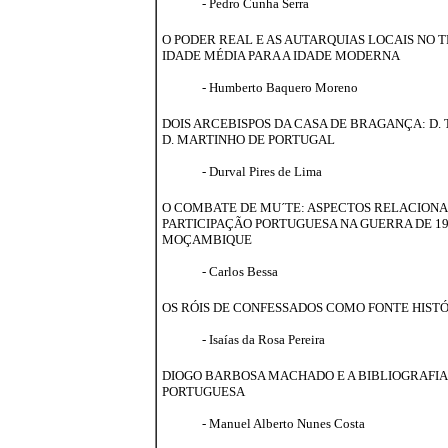
- Pedro Cunha Serra
O PODER REAL E AS AUTARQUIAS LOCAIS NO 
IDADE MÉDIA PARA A IDADE MODERNA
- Humberto Baquero Moreno
DOIS ARCEBISPOS DA CASA DE BRAGANÇA: D. 
D. MARTINHO DE PORTUGAL
- Durval Pires de Lima
O COMBATE DE MU´TE: ASPECTOS RELACION
PARTICIPAÇÃO PORTUGUESA NA GUERRA DE 19
MOÇAMBIQUE
- Carlos Bessa
OS RÓIS DE CONFESSADOS COMO FONTE HIST
- Isaías da Rosa Pereira
DIOGO BARBOSA MACHADO E A BIBLIOGRAFIA
PORTUGUESA
- Manuel Alberto Nunes Costa