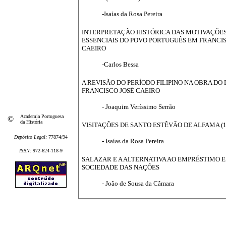
-Isaías da Rosa Pereira
INTERPRETAÇÃO HISTÓRICA DAS MOTIVAÇÕE
ESSENCIAIS DO POVO PORTUGUÊS EM FRANCIS
CAEIRO
-Carlos Bessa
A REVISÃO DO PERÍODO FILIPINO NA OBRA DO
FRANCISCO JOSÉ CAEIRO
- Joaquim Veríssimo Serrão
Academia Portuguesa
©
da História
VISITAÇÕES DE SANTO ESTÊVÃO DE ALFAMA (1
Depósito Legal:
77874/94
- Isaías da Rosa Pereira
ISBN:
972-624-118-9
SALAZAR E A ALTERNATIVA AO EMPRÉSTIMO 
SOCIEDADE DAS NAÇÕES
- João de Sousa da Câmara