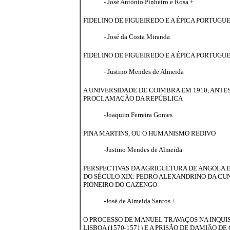
- José António Pinheiro e Rosa +
FIDELINO DE FIGUEIREDO E A ÉPICA PORTUGU
- José da Costa Miranda
FIDELINO DE FIGUEIREDO E A ÉPICA PORTUGU
- Justino Mendes de Almeida
A UNIVERSIDADE DE COIMBRA EM 1910, ANTE
PROCLAMAÇÃO DA REPÚBLICA
-Joaquim Ferreira Gomes
PINA MARTINS, OU O HUMANISMO REDIVO
-Justino Mendes de Almeida
PERSPECTIVAS DA AGRICULTURA DE ANGOLA
DO SÉCULO XIX: PEDRO ALEXANDRINO DA CUN
PIONEIRO DO CAZENGO
-José de Almeida Santos +
O PROCESSO DE MANUEL TRAVAÇOS NA INQUI
LISBOA (1570-1571) E A PRISÃO DE DAMIÃO DE 